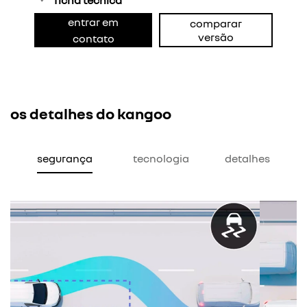
ficha técnica
entrar em
comparar
versão
contato
os detalhes do kangoo
segurança
tecnologia
detalhes