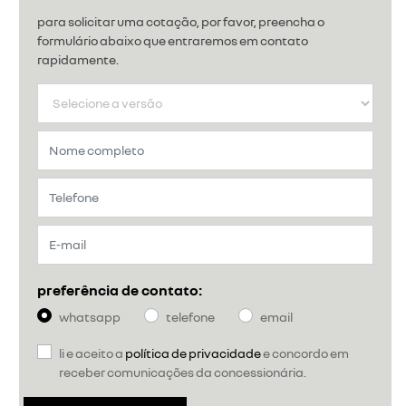
para solicitar uma cotação, por favor, preencha o
formulário abaixo que entraremos em contato
rapidamente.
preferência de contato:
whatsapp
telefone
email
li e aceito a
política de privacidade
e concordo em
receber comunicações da concessionária.