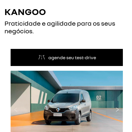
KANGOO
Praticidade e agilidade para os seus
negócios.
agende seu test-drive
Anterior
Próxi