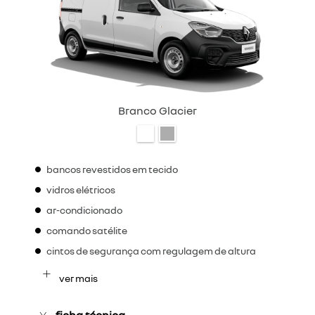
Branco Glacier
bancos revestidos em tecido
vidros elétricos
ar-condicionado
comando satélite
cintos de segurança com regulagem de altura
ver mais