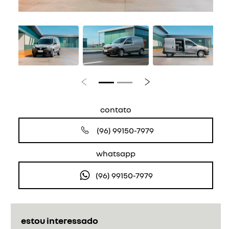
Anterior
Próximo
contato
(96) 99150-7979
whatsapp
(96) 99150-7979
estou interessado